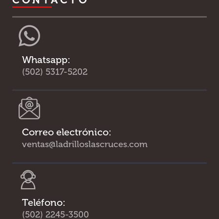
Whatsapp:
(502) 5317-5202
Correo electrónico:
ventas@ladrilloslascruces.com
Teléfono:
(502) 2245-3500