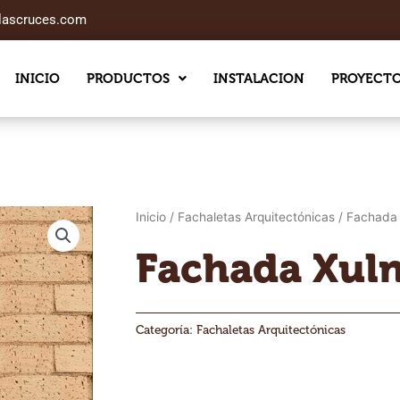
slascruces.com
INICIO
PRODUCTOS
INSTALACION
PROYECT
Inicio
/
Fachaletas Arquitectónicas
/ Fachada 
Fachada Xuln
Categoría:
Fachaletas Arquitectónicas