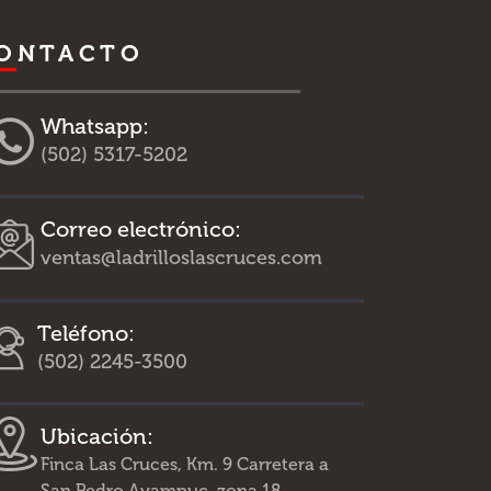
ONTACTO
Whatsapp:
(502) 5317-5202
Correo electrónico:
ventas@ladrilloslascruces.com
Teléfono:
(502) 2245-3500
Ubicación:
Finca Las Cruces, Km. 9 Carretera a
San Pedro Ayampuc, zona 18.