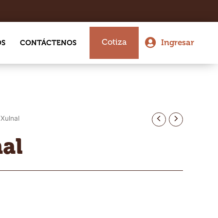
Cotiza
Ingresar
OS
CONTÁCTENOS
Xulnal
al