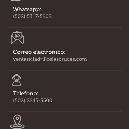
Whatsapp:
(502) 5317-5202
Correo electrónico:
ventas@ladrilloslascruces.com
Teléfono:
(502) 2245-3500