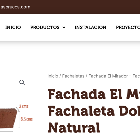
slascruces.com
INICIO
PRODUCTOS
INSTALACION
PROYECT
Inicio
/
Fachaletas
/ Fachada El Mirador – Fac
Fachada El M
Fachaleta Do
Natural