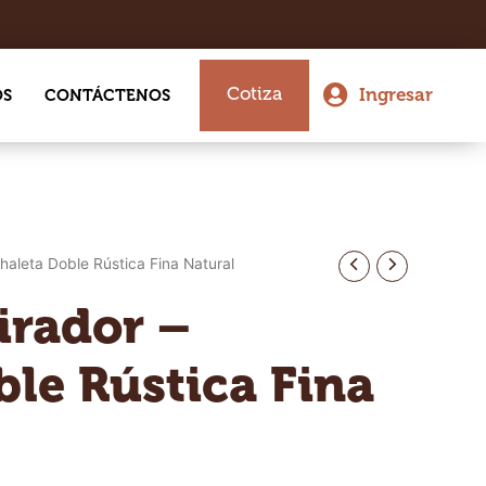
Cotiza
Ingresar
OS
CONTÁCTENOS
haleta Doble Rústica Fina Natural
irador –
ble Rústica Fina