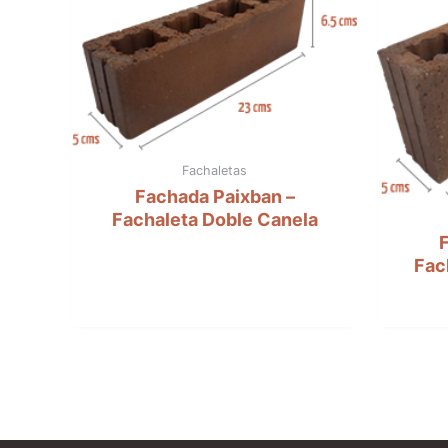
Fachaletas
Fachada Paixban –
Fachaleta Doble Canela
F
Fac