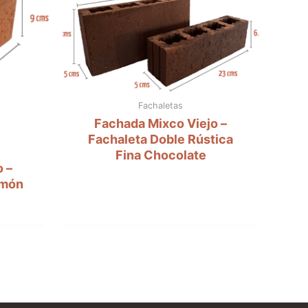
Fachaletas
Fachada Mixco Viejo –
Fachaleta Doble Rústica
Fina Chocolate
 –
lmón