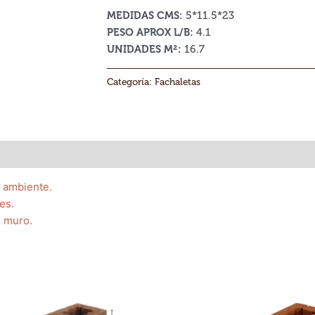
MEDIDAS CMS:
5*11.5*23
PESO APROX L/B:
4.1
UNIDADES M²:
16.7
Categoría:
Fachaletas
l ambiente.
es.
e muro.