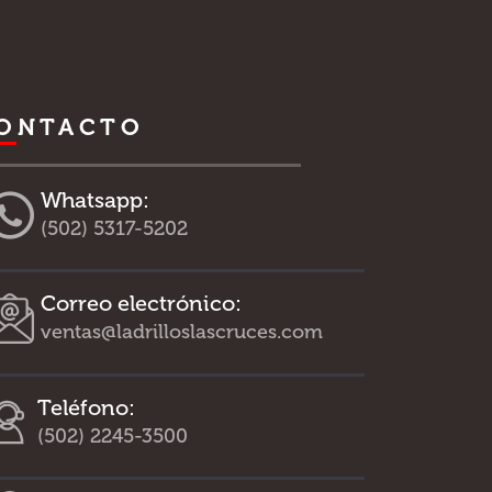
ONTACTO
Whatsapp:
(502) 5317-5202
Correo electrónico:
ventas@ladrilloslascruces.com
Teléfono:
(502) 2245-3500