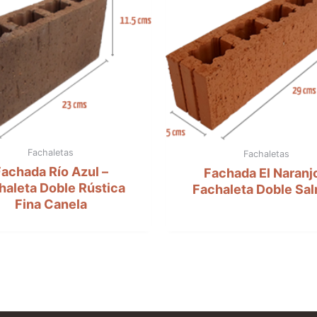
Fachaletas
Fachaletas
achada Río Azul –
Fachada El Naranjo
haleta Doble Rústica
Fachaleta Doble Sa
Fina Canela