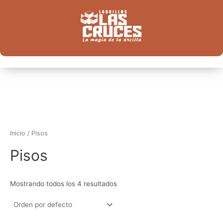
Ir
al
contenido
Inicio
/ Pisos
Pisos
Mostrando todos los 4 resultados